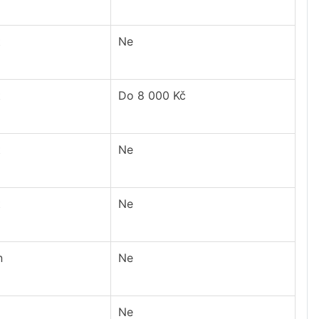
t
Ne
t
Do 8 000 Kč
t
Ne
t
Ne
n
Ne
Ne