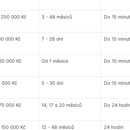
- 250 000 Kč
3 - 48 měsíců
Do 15 minu
30 000 Kč
7 - 28 dní
Do 15 minu
 80 000 Kč
Od 1 měsíce
Do 10 minu
0 000 Kč
5 - 30 dní
Do 15 minu
 70 000 Kč
14, 17 a 20 měsíců
Do 24 hodi
 150 000 Kč
12 - 48 měsíců
24 hodin