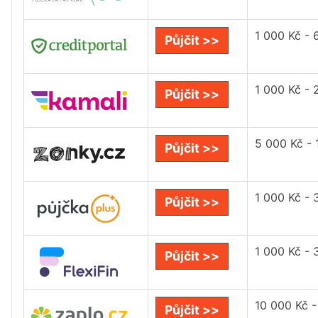
1 000 Kč - 
Půjčit >>
1 000 Kč - 
Půjčit >>
5 000 Kč - 
Půjčit >>
1 000 Kč - 
Půjčit >>
1 000 Kč - 
Půjčit >>
10 000 Kč 
Půjčit >>