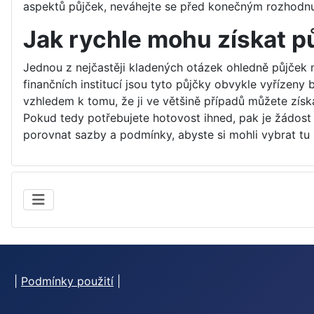
aspektů půjček, neváhejte se před konečným rozhodnu
Jak rychle mohu získat p
Jednou z nejčastěji kladených otázek ohledně půjček na
finančních institucí jsou tyto půjčky obvykle vyřízen
vzhledem k tomu, že ji ve většině případů můžete získ
Pokud tedy potřebujete hotovost ihned, pak je žádos
porovnat sazby a podmínky, abyste si mohli vybrat tu 
|
Podmínky použití
|