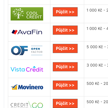
1 000 Kč - 
Půjčit >>
1 000 Kč - 
Půjčit >>
5 000 Kč -
Půjčit >>
3 000 Kč -
Půjčit >>
500 Kč - 2
Půjčit >>
500 Kč - 2
Půjčit >>