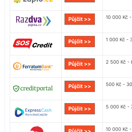
10 000 Kč 
Půjčit >>
1 000 Kč - 
Půjčit >>
2 500 Kč -
Půjčit >>
500 Kč - 3
Půjčit >>
5 000 Kč -
Půjčit >>
10 000 Kč -
Půjčit >>