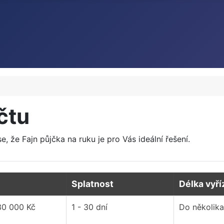
čtu
e, že Fajn půjčka na ruku je pro Vás ideální řešení.
Splatnost
Délka vyří
30 000 Kč
1 - 30 dní
Do několika