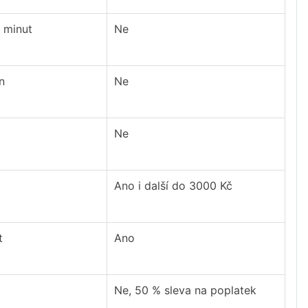
 minut
Ne
n
Ne
Ne
Ano i další do 3000 Kč
t
Ano
t
Ne, 50 % sleva na poplatek