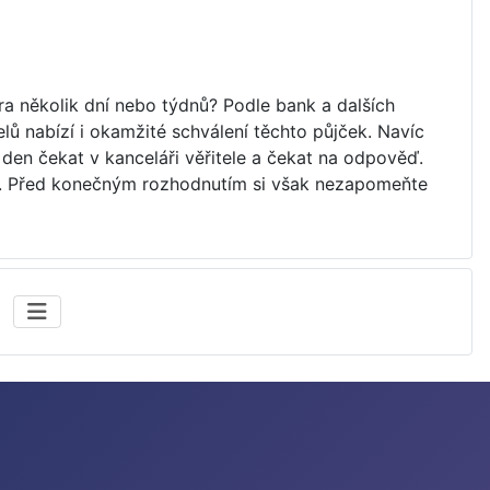
ura několik dní nebo týdnů? Podle bank a dalších
lů nabízí i okamžité schválení těchto půjček. Navíc
 den čekat v kanceláři věřitele a čekat na odpověď.
tí. Před konečným rozhodnutím si však nezapomeňte