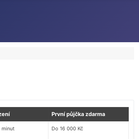
zení
První půjčka zdarma
 minut
Do 16 000 Kč